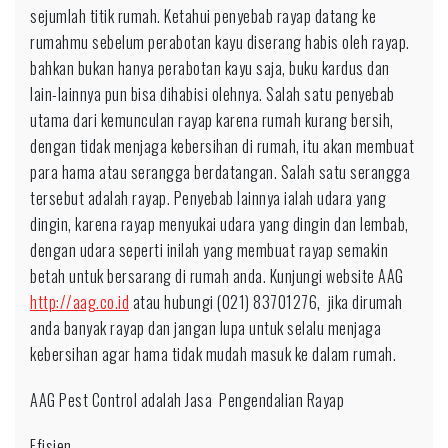
sejumlah titik rumah. Ketahui penyebab rayap datang ke
rumahmu sebelum perabotan kayu diserang habis oleh rayap.
bahkan bukan hanya perabotan kayu saja, buku kardus dan
lain-lainnya pun bisa dihabisi olehnya. Salah satu penyebab
utama dari kemunculan rayap karena rumah kurang bersih,
dengan tidak menjaga kebersihan di rumah, itu akan membuat
para hama atau serangga berdatangan. Salah satu serangga
tersebut adalah rayap. Penyebab lainnya ialah udara yang
dingin, karena rayap menyukai udara yang dingin dan lembab,
dengan udara seperti inilah yang membuat rayap semakin
betah untuk bersarang di rumah anda. Kunjungi website AAG
http://aag.co.id
atau hubungi (021) 83701276, jika dirumah
anda banyak rayap dan jangan lupa untuk selalu menjaga
kebersihan agar hama tidak mudah masuk ke dalam rumah.
AAG Pest Control adalah Jasa Pengendalian Rayap
Efisien