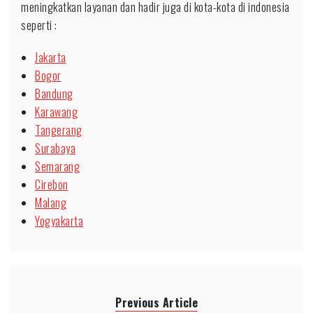
meningkatkan layanan dan hadir juga di kota-kota di indonesia
seperti :
Jakarta
Bogor
Bandung
Karawang
Tangerang
Surabaya
Semarang
Cirebon
Malang
Yogyakarta
Previous Article