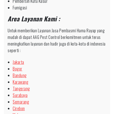
Pembersih Kutu Kasur
Fumigasi
Area Layanan Kami :
Untuk memberikan Layanan Jasa Pembasmi Hama Rayap yang
mudah di dapat AAG Pest Control berkomitmen untuk terus
meningkatkan layanan dan hadir juga di kota-kota di indonesia
seperti :
Jakarta
Bogor
Bandung
Karawang
Tangerang
Surabaya
Semarang
Cirebon