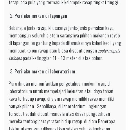
tetapi ada pula yang termasuk kelompok rayap tingkat tinggi.
Perilaku makan di lapangan
Beberapa jenis rayap, khususnya jenis-jenis pemakan kayu,
membangun seluruh sistem sarangnya pilihan makanan rayap
di lapangan tergantung kepada ditemukannya koloni kecil yang
membuat koloni rayap atau biasa disebut dengan
zootermopsis
laticeps
pada ketinggian 11 – 13 meter di atas pohon.
Perilaku makan di laboratorium
Para ilmuan memanfaatkan pengetahuan makan rayap di
laboratorium untuk mempelajari kekuatan atau daya tahan
kayu terhadap rayap. di alam rayap memiliki rayap memiliki
banyak pilihan . Sebaliknya, di laboratorium lingkungan
tersebut sudah dibuat manusia atas dasar pengetahuan
mereka tentang persyaratan hidup rayap di alam Beberapa
faktor utama yang dikendalikan adalah suhu,kelembapan