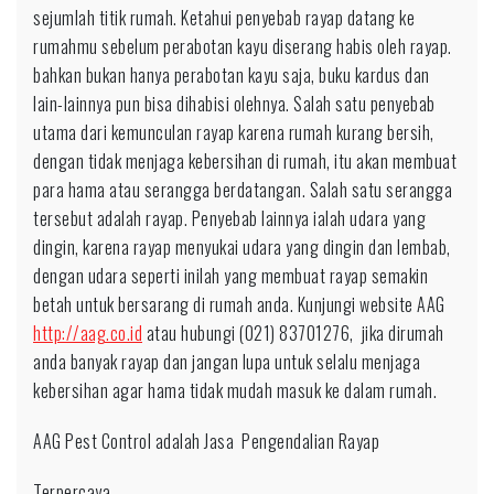
sejumlah titik rumah. Ketahui penyebab rayap datang ke
rumahmu sebelum perabotan kayu diserang habis oleh rayap.
bahkan bukan hanya perabotan kayu saja, buku kardus dan
lain-lainnya pun bisa dihabisi olehnya. Salah satu penyebab
utama dari kemunculan rayap karena rumah kurang bersih,
dengan tidak menjaga kebersihan di rumah, itu akan membuat
para hama atau serangga berdatangan. Salah satu serangga
tersebut adalah rayap. Penyebab lainnya ialah udara yang
dingin, karena rayap menyukai udara yang dingin dan lembab,
dengan udara seperti inilah yang membuat rayap semakin
betah untuk bersarang di rumah anda. Kunjungi website AAG
http://aag.co.id
atau hubungi (021) 83701276, jika dirumah
anda banyak rayap dan jangan lupa untuk selalu menjaga
kebersihan agar hama tidak mudah masuk ke dalam rumah.
AAG Pest Control adalah Jasa Pengendalian Rayap
Terpercaya