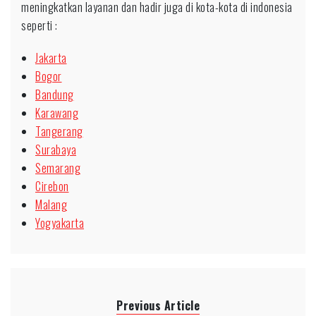
meningkatkan layanan dan hadir juga di kota-kota di indonesia
seperti :
Jakarta
Bogor
Bandung
Karawang
Tangerang
Surabaya
Semarang
Cirebon
Malang
Yogyakarta
Previous Article