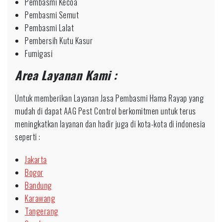
Pembasmi Kecoa
Pembasmi Semut
Pembasmi Lalat
Pembersih Kutu Kasur
Fumigasi
Area Layanan Kami :
Untuk memberikan Layanan Jasa Pembasmi Hama Rayap yang
mudah di dapat AAG Pest Control berkomitmen untuk terus
meningkatkan layanan dan hadir juga di kota-kota di indonesia
seperti :
Jakarta
Bogor
Bandung
Karawang
Tangerang