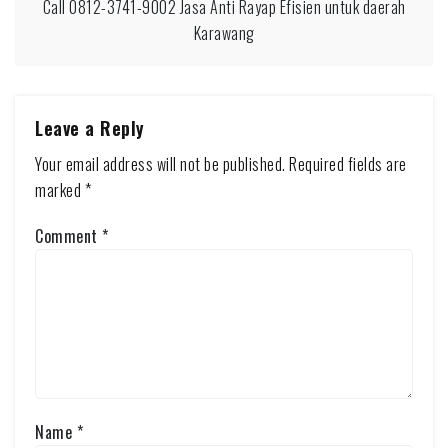
Call 0812-3741-9002 Jasa Anti Rayap Efisien untuk daerah
Karawang
Leave a Reply
Your email address will not be published.
Required fields are
marked
*
Comment
*
Name
*