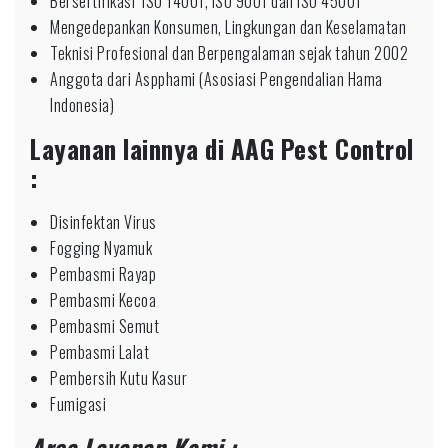
Bersertifikasi ISO 14001, ISO 9001 dan ISO 45001
Mengedepankan Konsumen, Lingkungan dan Keselamatan
Teknisi Profesional dan Berpengalaman sejak tahun 2002
Anggota dari Aspphami (Asosiasi Pengendalian Hama
Indonesia)
Layanan lainnya di AAG Pest Control
:
Disinfektan Virus
Fogging Nyamuk
Pembasmi Rayap
Pembasmi Kecoa
Pembasmi Semut
Pembasmi Lalat
Pembersih Kutu Kasur
Fumigasi
Area Layanan Kami :