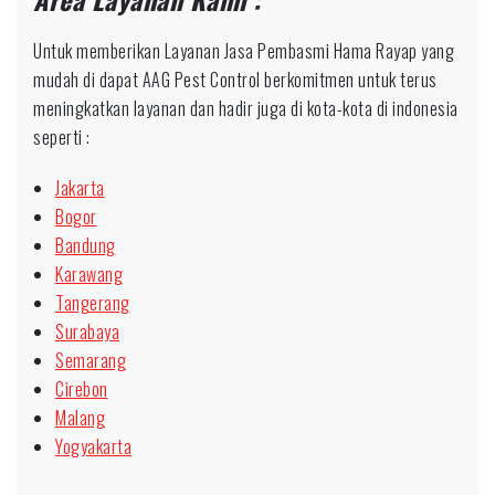
Untuk memberikan Layanan Jasa Pembasmi Hama Rayap yang
mudah di dapat AAG Pest Control berkomitmen untuk terus
meningkatkan layanan dan hadir juga di kota-kota di indonesia
seperti :
Jakarta
Bogor
Bandung
Karawang
Tangerang
Surabaya
Semarang
Cirebon
Malang
Yogyakarta