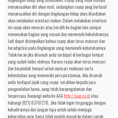
lingkungan hidup yang disediakan. Rayap yang tidak mampu
menyesuaikan diri akan mati, sedangkan rayap yang berhasil
menyesuaikan diri dengan lingkungan hidup akan disediakan
akan melakukan orientasi makan. Dalam melakukan orientasi
ini rayap akan mencari atau beralih ke bagian lain sampai
menemukan bagian yang sesuai dan memenuhi kebutuhannya.
Jadi dapat disimpulkan bahwa rayap akan terus mencari dan
beradaptasi pada lingkungan yang memenuhi kebutuhannya.
Tidak heran jika dirumah anda terdapat di berbagai tempat
yang sudah habis olehnya. Karena rayap akan terus mencari
dan berpindah tempat untuk mencari makanan serta
kelembaban yang memenuhi persyaratannya. Jika dirumah
anda terdapat jejak sang rayap serahkan kepada jasa
pengendalian hama..yang telah berpengalaman dan
terpercaya..Kunjungi website AAG
http://aag.co.id
atau
hubungi (021) 83701276, jika tidak ingin terganggu dengan
kehadirannya dan jangan lupa untuk selalu menjaga
kebersihan agar hama tidak mudah masuk ke dalam rumah.