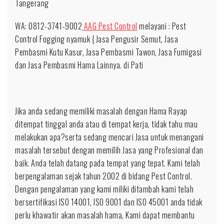
Tangerang
9002
Kompeten
WA: 0812-3741-9002
AAG Pest Control
melayani : Pest
untuk
Control Fogging nyamuk { Jasa Pengusir Semut, Jasa
daerah
Pembasmi Kutu Kasur, Jasa Pembasmi Tawon, Jasa Fumigasi
Blora
dan Jasa Pembasmi Hama Lainnya. di Pati
Jika anda sedang memiliki masalah dengan Hama Rayap
ditempat tinggal anda atau di tempat kerja, tidak tahu mau
melakukan apa?serta sedang mencari Jasa untuk menangani
masalah tersebut dengan memilih Jasa yang Profesional dan
baik. Anda telah datang pada tempat yang tepat. Kami telah
berpengalaman sejak tahun 2002 di bidang Pest Control.
Dengan pengalaman yang kami miliki ditambah kami telah
bersertifikasi ISO 14001, ISO 9001 dan ISO 45001 anda tidak
perlu khawatir akan masalah hama, Kami dapat membantu