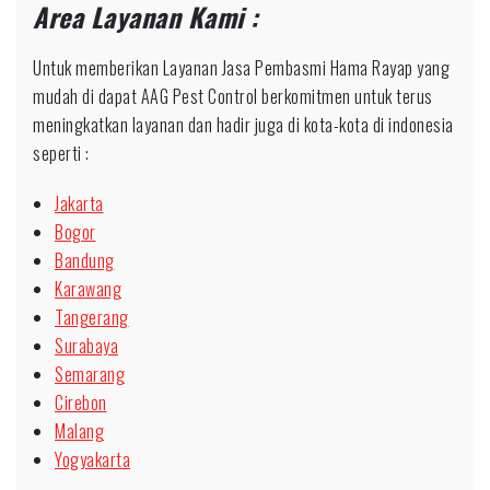
Area Layanan Kami :
Untuk memberikan Layanan Jasa Pembasmi Hama Rayap yang
mudah di dapat AAG Pest Control berkomitmen untuk terus
meningkatkan layanan dan hadir juga di kota-kota di indonesia
seperti :
Jakarta
Bogor
Bandung
Karawang
Tangerang
Surabaya
Semarang
Cirebon
Malang
Yogyakarta