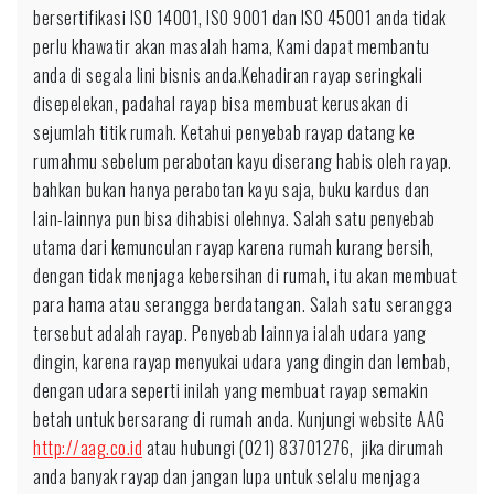
bersertifikasi ISO 14001, ISO 9001 dan ISO 45001 anda tidak
perlu khawatir akan masalah hama, Kami dapat membantu
anda di segala lini bisnis anda.Kehadiran rayap seringkali
disepelekan, padahal rayap bisa membuat kerusakan di
sejumlah titik rumah. Ketahui penyebab rayap datang ke
rumahmu sebelum perabotan kayu diserang habis oleh rayap.
bahkan bukan hanya perabotan kayu saja, buku kardus dan
lain-lainnya pun bisa dihabisi olehnya. Salah satu penyebab
utama dari kemunculan rayap karena rumah kurang bersih,
dengan tidak menjaga kebersihan di rumah, itu akan membuat
para hama atau serangga berdatangan. Salah satu serangga
tersebut adalah rayap. Penyebab lainnya ialah udara yang
dingin, karena rayap menyukai udara yang dingin dan lembab,
dengan udara seperti inilah yang membuat rayap semakin
betah untuk bersarang di rumah anda. Kunjungi website AAG
http://aag.co.id
atau hubungi (021) 83701276, jika dirumah
anda banyak rayap dan jangan lupa untuk selalu menjaga