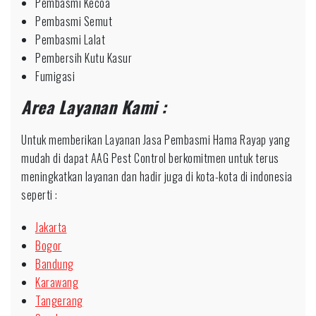
Pembasmi Kecoa
Pembasmi Semut
Pembasmi Lalat
Pembersih Kutu Kasur
Fumigasi
Area Layanan Kami :
Untuk memberikan Layanan Jasa Pembasmi Hama Rayap yang
mudah di dapat AAG Pest Control berkomitmen untuk terus
meningkatkan layanan dan hadir juga di kota-kota di indonesia
seperti :
Jakarta
Bogor
Bandung
Karawang
Tangerang