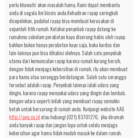
perlu khawatir akan masalah hama, Kami dapat membantu
anda di segala lini bisnis anda.Kehadiran rayap seringkali
disepelekan, padahal rayap bisa membuat kerusakan di
sejumlah titik rumah. Ketahui penyebab rayap datang ke
rumahmu sebelum perabotan kayu diserang habis oleh rayap.
bahkan bukan hanya perabotan kayu saja, buku kardus dan
lain-lainnya pun bisa dihabisi olehnya. Salah satu penyebab
utama dari kemunculan rayap karena rumah kurang bersih,
dengan tidak menjaga kebersihan di rumah, itu akan membuat
para hama atau serangga berdatangan. Salah satu serangga
tersebut adalah rayap. Penyebab lainnya ialah udara yang
dingin, karena rayap menyukai udara yang dingin dan lembab,
dengan udara seperti inilah yang membuat rayap semakin
betah untuk bersarang di rumah anda. Kunjungi website AAG
http://aag.co.id
atau hubungi (021) 83701276, jika dirumah
anda banyak rayap dan jangan lupa untuk selalu menjaga
kebersihan agar hama tidak mudah masuk ke dalam rumah.