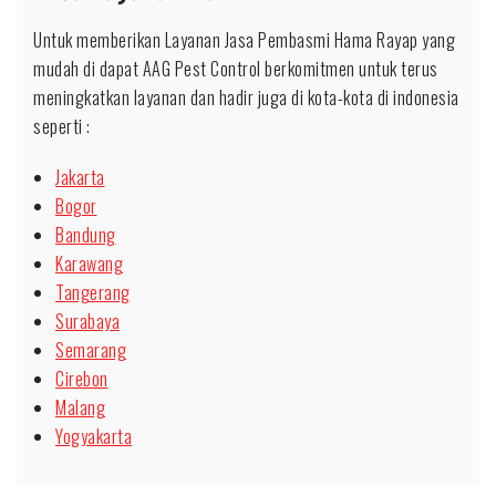
Untuk memberikan Layanan Jasa Pembasmi Hama Rayap yang
mudah di dapat AAG Pest Control berkomitmen untuk terus
meningkatkan layanan dan hadir juga di kota-kota di indonesia
seperti :
Jakarta
Bogor
Bandung
Karawang
Tangerang
Surabaya
Semarang
Cirebon
Malang
Yogyakarta