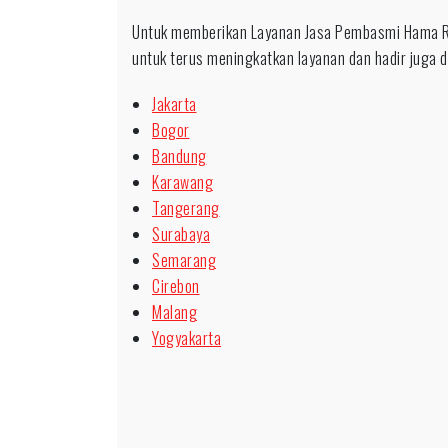
Untuk memberikan Layanan Jasa Pembasmi Hama R
untuk terus meningkatkan layanan dan hadir juga di
Jakarta
Bogor
Bandung
Karawang
Tangerang
Surabaya
Semarang
Cirebon
Malang
Yogyakarta