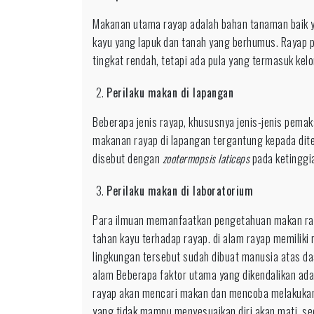
Makanan utama rayap adalah bahan tanaman baik 
kayu yang lapuk dan tanah yang berhumus. Rayap 
tingkat rendah, tetapi ada pula yang termasuk kelo
Perilaku makan di lapangan
Beberapa jenis rayap, khususnya jenis-jenis pema
makanan rayap di lapangan tergantung kepada dite
disebut dengan
zootermopsis laticeps
pada ketinggia
Perilaku makan di laboratorium
Para ilmuan memanfaatkan pengetahuan makan raya
tahan kayu terhadap rayap. di alam rayap memiliki r
lingkungan tersebut sudah dibuat manusia atas d
alam Beberapa faktor utama yang dikendalikan ada
rayap akan mencari makan dan mencoba melakukan 
yang tidak mampu menyesuaikan diri akan mati, se