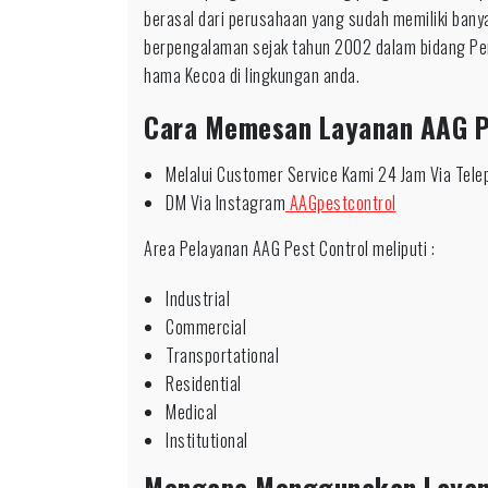
berasal dari perusahaan yang sudah memiliki bany
berpengalaman sejak tahun 2002 dalam bidang Pe
hama Kecoa di lingkungan anda.
Cara Memesan Layanan AAG P
Melalui Customer Service Kami 24 Jam Via Tel
DM Via Instagram
AAGpestcontrol
Area Pelayanan AAG Pest Control meliputi :
Industrial
Commercial
Transportational
Residential
Medical
Institutional
Mengapa Menggunakan Laya