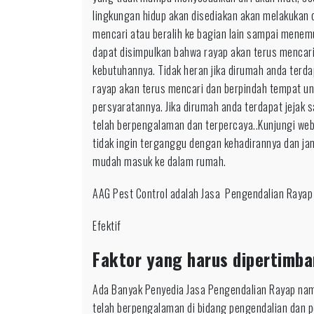
lingkungan hidup akan disediakan akan melakukan o
mencari atau beralih ke bagian lain sampai mene
dapat disimpulkan bahwa rayap akan terus mencar
kebutuhannya. Tidak heran jika dirumah anda terda
rayap akan terus mencari dan berpindah tempat 
persyaratannya. Jika dirumah anda terdapat jejak
telah berpengalaman dan terpercaya..Kunjungi we
tidak ingin terganggu dengan kehadirannya dan ja
mudah masuk ke dalam rumah.
AAG Pest Control adalah Jasa Pengendalian Rayap
Efektif
Faktor yang harus dipertimba
Ada Banyak Penyedia Jasa Pengendalian Rayap nam
telah berpengalaman di bidang pengendalian dan 