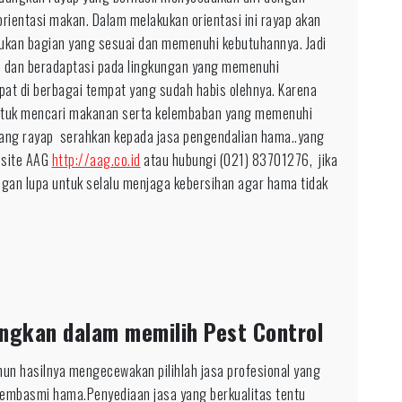
rientasi makan. Dalam melakukan orientasi ini rayap akan
mukan bagian yang sesuai dan memenuhi kebutuhannya. Jadi
i dan beradaptasi pada lingkungan yang memenuhi
pat di berbagai tempat yang sudah habis olehnya. Karena
untuk mencari makanan serta kelembaban yang memenuhi
 sang rayap serahkan kepada jasa pengendalian hama..yang
bsite AAG
http://aag.co.id
atau hubungi (021) 83701276, jika
ngan lupa untuk selalu menjaga kebersihan agar hama tidak
ngkan dalam memilih Pest Control
un hasilnya mengecewakan pilihlah jasa profesional yang
pembasmi hama.Penyediaan jasa yang berkualitas tentu