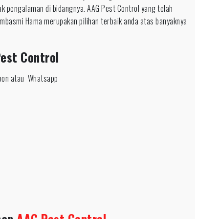
ak pengalaman di bidangnya. AAG Pest Control yang telah
mbasmi Hama merupakan pilihan terbaik anda atas banyaknya
est Control
epon atau Whatsapp
nan
AAG Pest Control