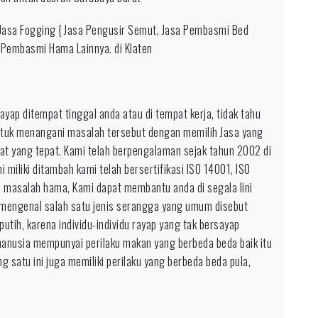
n
 Jasa Fogging { Jasa Pengusir Semut, Jasa Pembasmi Bed
 Pembasmi Hama Lainnya. di Klaten
ap ditempat tinggal anda atau di tempat kerja, tidak tahu
tuk menangani masalah tersebut dengan memilih Jasa yang
pat yang tepat. Kami telah berpengalaman sejak tahun 2002 di
woso
miliki ditambah kami telah bersertifikasi ISO 14001, ISO
n masalah hama, Kami dapat membantu anda di segala lini
 mengenal salah satu jenis serangga yang umum disebut
utih, karena individu-individu rayap yang tak bersayap
 manusia mempunyai perilaku makan yang berbeda beda baik itu
 satu ini juga memiliki perilaku yang berbeda beda pula,