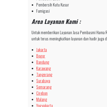
Pembersih Kutu Kasur
Fumigasi
Area Layanan Kami :
Untuk memberikan Layanan Jasa Pembasmi Hama R
untuk terus meningkatkan layanan dan hadir juga di
Jakarta
Bogor
Bandung
Karawang
Tangerang
Surabaya
Semarang
Cirebon
Malang
Yogyakarta