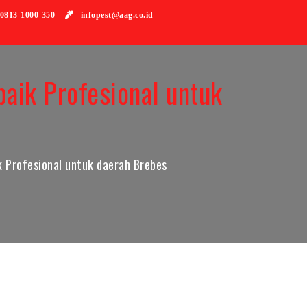
813-1000-350
infopest@aag.co.id
aik Profesional untuk
 Profesional untuk daerah Brebes