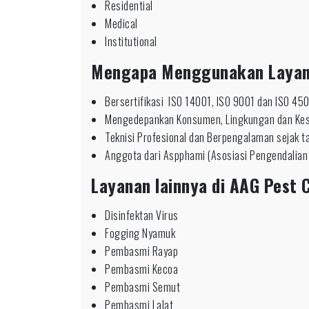
Residential
Medical
Institutional
Mengapa Menggunakan Laya
Bersertifikasi ISO 14001, ISO 9001 dan ISO 45
Mengedepankan Konsumen, Lingkungan dan Ke
Teknisi Profesional dan Berpengalaman sejak 
Anggota dari Aspphami (Asosiasi Pengendalian
Layanan lainnya di AAG Pest C
Disinfektan Virus
Fogging Nyamuk
Pembasmi Rayap
Pembasmi Kecoa
Pembasmi Semut
Pembasmi Lalat