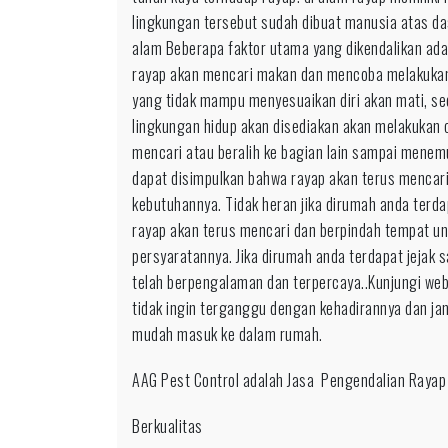
lingkungan tersebut sudah dibuat manusia atas d
alam Beberapa faktor utama yang dikendalikan ada
rayap akan mencari makan dan mencoba melakukan 
yang tidak mampu menyesuaikan diri akan mati, se
lingkungan hidup akan disediakan akan melakukan o
mencari atau beralih ke bagian lain sampai mene
dapat disimpulkan bahwa rayap akan terus mencar
kebutuhannya. Tidak heran jika dirumah anda terda
rayap akan terus mencari dan berpindah tempat 
persyaratannya. Jika dirumah anda terdapat jejak
telah berpengalaman dan terpercaya..Kunjungi we
tidak ingin terganggu dengan kehadirannya dan ja
mudah masuk ke dalam rumah.
AAG Pest Control adalah Jasa Pengendalian Rayap
Berkualitas