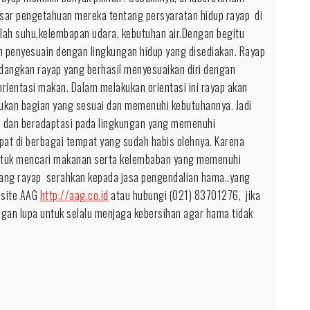
asar pengetahuan mereka tentang persyaratan hidup rayap di
lah suhu,kelembapan udara, kebutuhan air.Dengan begitu
penyesuain dengan lingkungan hidup yang disediakan. Rayap
dangkan rayap yang berhasil menyesuaikan diri dengan
rientasi makan. Dalam melakukan orientasi ini rayap akan
mukan bagian yang sesuai dan memenuhi kebutuhannya. Jadi
i dan beradaptasi pada lingkungan yang memenuhi
pat di berbagai tempat yang sudah habis olehnya. Karena
untuk mencari makanan serta kelembaban yang memenuhi
 sang rayap serahkan kepada jasa pengendalian hama..yang
bsite AAG
http://aag.co.id
atau hubungi (021) 83701276, jika
ngan lupa untuk selalu menjaga kebersihan agar hama tidak