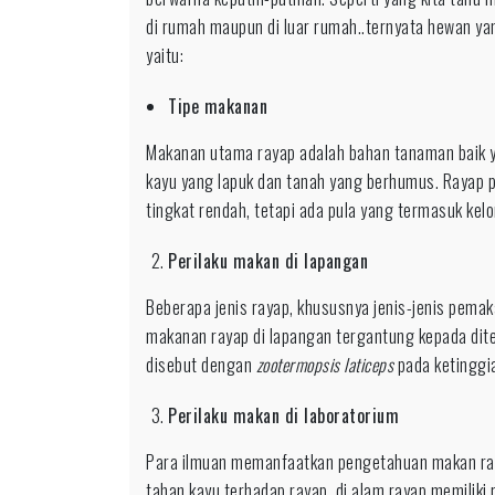
di rumah maupun di luar rumah..ternyata hewan yang
yaitu:
Tipe makanan
Makanan utama rayap adalah bahan tanaman baik 
kayu yang lapuk dan tanah yang berhumus. Rayap 
tingkat rendah, tetapi ada pula yang termasuk kelo
Perilaku makan di lapangan
Beberapa jenis rayap, khususnya jenis-jenis pema
makanan rayap di lapangan tergantung kepada dite
disebut dengan
zootermopsis laticeps
pada ketinggia
Perilaku makan di laboratorium
Para ilmuan memanfaatkan pengetahuan makan raya
tahan kayu terhadap rayap. di alam rayap memiliki r