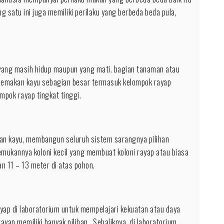
 satu ini juga memiliki perilaku yang berbeda beda pula,
yang masih hidup maupun yang mati. bagian tanaman atau
pemakan kayu sebagian besar termasuk kelompok rayap
mpok rayap tingkat tinggi.
kan kayu, membangun seluruh sistem sarangnya pilihan
mukannya koloni kecil yang membuat koloni rayap atau biasa
n 11 – 13 meter di atas pohon.
p di laboratorium untuk mempelajari kekuatan atau daya
ayap memiliki banyak pilihan . Sebaliknya, di laboratorium