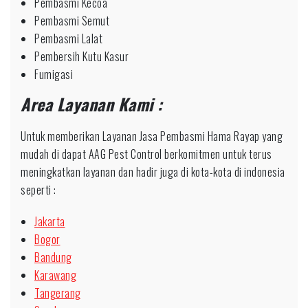
Pembasmi Kecoa
Pembasmi Semut
Pembasmi Lalat
Pembersih Kutu Kasur
Fumigasi
Area Layanan Kami :
Untuk memberikan Layanan Jasa Pembasmi Hama Rayap yang
mudah di dapat AAG Pest Control berkomitmen untuk terus
meningkatkan layanan dan hadir juga di kota-kota di indonesia
seperti :
Jakarta
Bogor
Bandung
Karawang
Tangerang