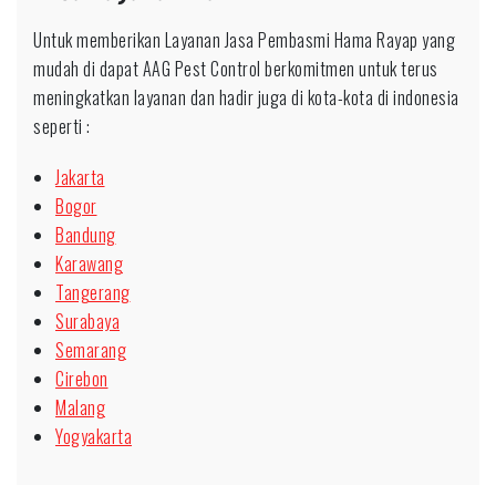
Untuk memberikan Layanan Jasa Pembasmi Hama Rayap yang
mudah di dapat AAG Pest Control berkomitmen untuk terus
meningkatkan layanan dan hadir juga di kota-kota di indonesia
seperti :
Jakarta
Bogor
Bandung
Karawang
Tangerang
Surabaya
Semarang
Cirebon
Malang
Yogyakarta