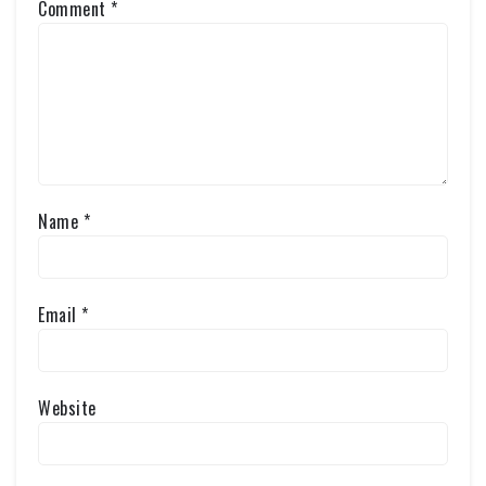
Comment
*
Name
*
Email
*
Website