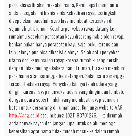
perlu khawatir akan masalah hama, Kami dapat membantu
anda di segala lini bisnis anda.Kehadiran rayap seringkali
disepelekan, padahal rayap bisa membuat kerusakan di
sejumlah titik rumah. Ketahui penyebab rayap datang ke
rumahmu sebelum perabotan kayu diserang habis oleh rayap.
bahkan bukan hanya perabotan kayu saja, buku kardus dan
lain-lainnya pun bisa dihabisi olehnya. Salah satu penyebab
utama dari kemunculan rayap karena rumah kurang bersih,
dengan tidak menjaga kebersihan di rumah, itu akan membuat
para hama atau serangga berdatangan. Salah satu serangga
tersebut adalah rayap. Penyebab lainnya ialah udara yang
dingin, karena rayap menyukai udara yang dingin dan lembab,
dengan udara seperti inilah yang membuat rayap semakin
betah untuk bersarang di rumah anda. Kunjungi website AAG
http://aag.co.id
atau hubungi (021) 83701276, jika dirumah
anda banyak rayap dan jangan lupa untuk selalu menjaga
kebersihan agar hama tidak mudah masuk ke dalam rumah.