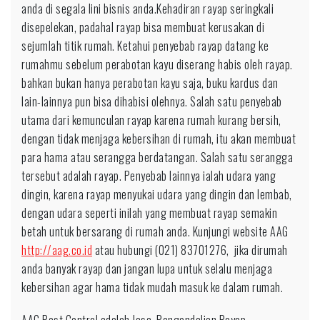
anda di segala lini bisnis anda.Kehadiran rayap seringkali
disepelekan, padahal rayap bisa membuat kerusakan di
sejumlah titik rumah. Ketahui penyebab rayap datang ke
rumahmu sebelum perabotan kayu diserang habis oleh rayap.
bahkan bukan hanya perabotan kayu saja, buku kardus dan
lain-lainnya pun bisa dihabisi olehnya. Salah satu penyebab
utama dari kemunculan rayap karena rumah kurang bersih,
dengan tidak menjaga kebersihan di rumah, itu akan membuat
para hama atau serangga berdatangan. Salah satu serangga
tersebut adalah rayap. Penyebab lainnya ialah udara yang
dingin, karena rayap menyukai udara yang dingin dan lembab,
dengan udara seperti inilah yang membuat rayap semakin
betah untuk bersarang di rumah anda. Kunjungi website AAG
http://aag.co.id
atau hubungi (021) 83701276, jika dirumah
anda banyak rayap dan jangan lupa untuk selalu menjaga
kebersihan agar hama tidak mudah masuk ke dalam rumah.