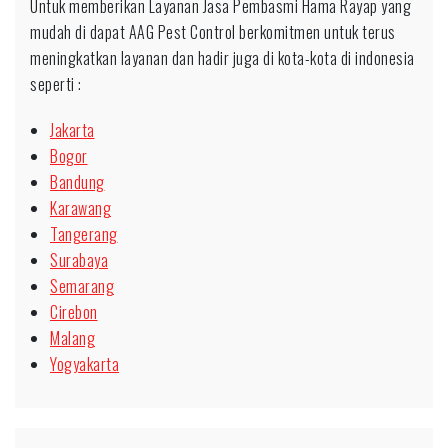
Untuk memberikan Layanan Jasa Pembasmi Hama Rayap yang
mudah di dapat AAG Pest Control berkomitmen untuk terus
meningkatkan layanan dan hadir juga di kota-kota di indonesia
seperti :
Jakarta
Bogor
Bandung
Karawang
Tangerang
Surabaya
Semarang
Cirebon
Malang
Yogyakarta