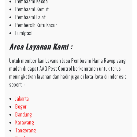
Pembasmi Kecoa
Pembasmi Semut
Pembasmi Lalat
Pembersih Kutu Kasur
Fumigasi
Area Layanan Kami :
Untuk memberikan Layanan Jasa Pembasmi Hama Rayap yang
mudah di dapat AAG Pest Control berkomitmen untuk terus
meningkatkan layanan dan hadir juga di kota-kota di indonesia
seperti :
Jakarta
Bogor
Bandung
Karawang
Tangerang