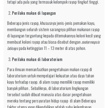
tetapi ada pula yang termasuk kelompok rayap tingkat tinggi.
Perilaku makan di lapangan
Beberapa jenis rayap, khususnya jenis-jenis pemakan kayu,
membangun seluruh sistem sarangnya pilihan makanan rayap
di lapangan tergantung kepada ditemukannya koloni kecil yang
membuat koloni rayap atau biasa disebut dengan
zootermopsis
laticeps
pada ketinggian 11 – 13 meter di atas pohon.
Perilaku makan di laboratorium
Para ilmuan memanfaatkan pengetahuan makan rayap di
laboratorium untuk mempelajari kekuatan atau daya tahan
kayu terhadap rayap. di alam rayap memiliki rayap memiliki
banyak pilihan . Sebaliknya, di laboratorium lingkungan
tersebut sudah dibuat manusia atas dasar pengetahuan
mereka tentang persyaratan hidup rayap di alam Beberapa
faktor utama yang dikendalikan adalah suhu,kelembapan