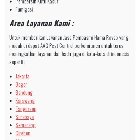
Pembersih Kutu Kasur
Fumigasi
Area Layanan Kami :
Untuk memberikan Layanan Jasa Pembasmi Hama Rayap yang
mudah di dapat AAG Pest Control berkomitmen untuk terus
meningkatkan layanan dan hadir juga di kota-kota di indonesia
seperti :
Jakarta
Bogor
Bandung
Karawang
Tangerang
Surabaya
Semarang
Cirebon