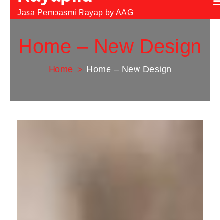
Jasa Pembasmi Rayap by AAG
Home – New Design
Home
Home – New Design