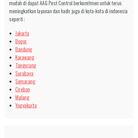
mudah di dapat AAG Pest Control berkomitmen untuk terus
meningkatkan layanan dan hadir juga di kota-kota di indonesia
seperti :
Jakarta
Bogor
Bandung
Karawang
Tangerang
Surabaya
Semarang
Cirebon
Malang
Yogyakarta