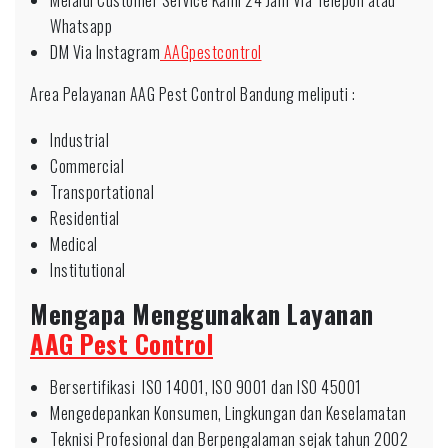
Melalui Customer Service Kami 24 Jam Via Telepon atau
Whatsapp
DM Via Instagram
AAGpestcontrol
Area Pelayanan AAG Pest Control Bandung meliputi :
Industrial
Commercial
Transportational
Residential
Medical
Institutional
Mengapa Menggunakan Layanan
AAG Pest Control
Bersertifikasi ISO 14001, ISO 9001 dan ISO 45001
Mengedepankan Konsumen, Lingkungan dan Keselamatan
Teknisi Profesional dan Berpengalaman sejak tahun 2002