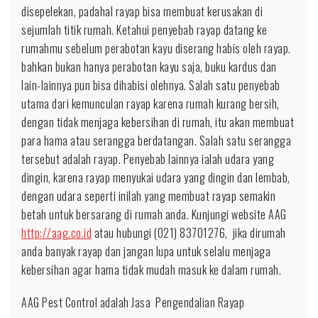
disepelekan, padahal rayap bisa membuat kerusakan di
sejumlah titik rumah. Ketahui penyebab rayap datang ke
rumahmu sebelum perabotan kayu diserang habis oleh rayap.
bahkan bukan hanya perabotan kayu saja, buku kardus dan
lain-lainnya pun bisa dihabisi olehnya. Salah satu penyebab
utama dari kemunculan rayap karena rumah kurang bersih,
dengan tidak menjaga kebersihan di rumah, itu akan membuat
para hama atau serangga berdatangan. Salah satu serangga
tersebut adalah rayap. Penyebab lainnya ialah udara yang
dingin, karena rayap menyukai udara yang dingin dan lembab,
dengan udara seperti inilah yang membuat rayap semakin
betah untuk bersarang di rumah anda. Kunjungi website AAG
http://aag.co.id
atau hubungi (021) 83701276, jika dirumah
anda banyak rayap dan jangan lupa untuk selalu menjaga
kebersihan agar hama tidak mudah masuk ke dalam rumah.
AAG Pest Control adalah Jasa Pengendalian Rayap