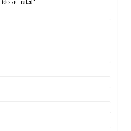
 fields are marked
*