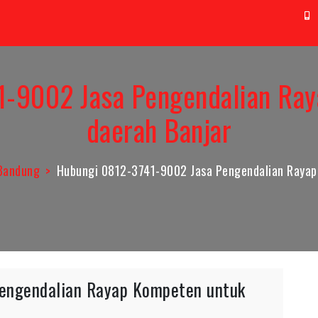
t@aag.co.id
0
-9002 Jasa Pengendalian Ra
daerah Banjar
Bandung
Hubungi 0812-3741-9002 Jasa Pengendalian Rayap
engendalian Rayap Kompeten untuk