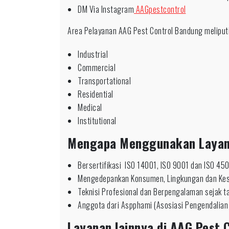
DM Via Instagram
AAGpestcontrol
Area Pelayanan AAG Pest Control Bandung meliputi
Industrial
Commercial
Transportational
Residential
Medical
Institutional
Mengapa Menggunakan Laya
Bersertifikasi ISO 14001, ISO 9001 dan ISO 45
Mengedepankan Konsumen, Lingkungan dan Ke
Teknisi Profesional dan Berpengalaman sejak 
Anggota dari Aspphami (Asosiasi Pengendalian
Layanan lainnya di AAG Pest C