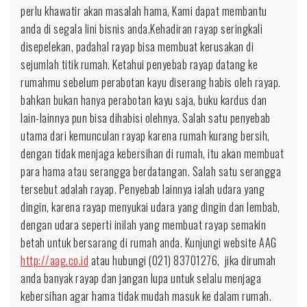
perlu khawatir akan masalah hama, Kami dapat membantu
anda di segala lini bisnis anda.Kehadiran rayap seringkali
disepelekan, padahal rayap bisa membuat kerusakan di
sejumlah titik rumah. Ketahui penyebab rayap datang ke
rumahmu sebelum perabotan kayu diserang habis oleh rayap.
bahkan bukan hanya perabotan kayu saja, buku kardus dan
lain-lainnya pun bisa dihabisi olehnya. Salah satu penyebab
utama dari kemunculan rayap karena rumah kurang bersih,
dengan tidak menjaga kebersihan di rumah, itu akan membuat
para hama atau serangga berdatangan. Salah satu serangga
tersebut adalah rayap. Penyebab lainnya ialah udara yang
dingin, karena rayap menyukai udara yang dingin dan lembab,
dengan udara seperti inilah yang membuat rayap semakin
betah untuk bersarang di rumah anda. Kunjungi website AAG
http://aag.co.id
atau hubungi (021) 83701276, jika dirumah
anda banyak rayap dan jangan lupa untuk selalu menjaga
kebersihan agar hama tidak mudah masuk ke dalam rumah.