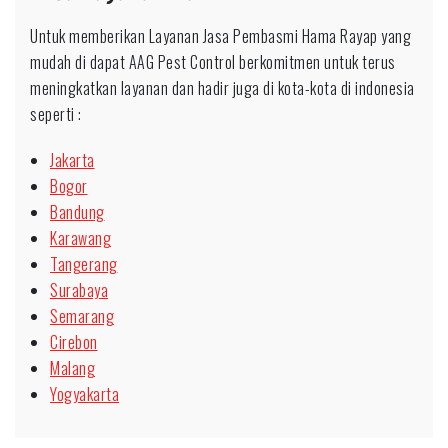
Untuk memberikan Layanan Jasa Pembasmi Hama Rayap yang
mudah di dapat AAG Pest Control berkomitmen untuk terus
meningkatkan layanan dan hadir juga di kota-kota di indonesia
seperti :
Jakarta
Bogor
Bandung
Karawang
Tangerang
Surabaya
Semarang
Cirebon
Malang
Yogyakarta