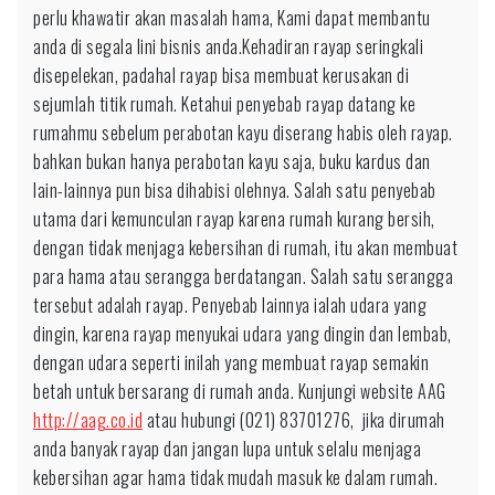
perlu khawatir akan masalah hama, Kami dapat membantu
anda di segala lini bisnis anda.Kehadiran rayap seringkali
disepelekan, padahal rayap bisa membuat kerusakan di
sejumlah titik rumah. Ketahui penyebab rayap datang ke
rumahmu sebelum perabotan kayu diserang habis oleh rayap.
bahkan bukan hanya perabotan kayu saja, buku kardus dan
lain-lainnya pun bisa dihabisi olehnya. Salah satu penyebab
utama dari kemunculan rayap karena rumah kurang bersih,
dengan tidak menjaga kebersihan di rumah, itu akan membuat
para hama atau serangga berdatangan. Salah satu serangga
tersebut adalah rayap. Penyebab lainnya ialah udara yang
dingin, karena rayap menyukai udara yang dingin dan lembab,
dengan udara seperti inilah yang membuat rayap semakin
betah untuk bersarang di rumah anda. Kunjungi website AAG
http://aag.co.id
atau hubungi (021) 83701276, jika dirumah
anda banyak rayap dan jangan lupa untuk selalu menjaga
kebersihan agar hama tidak mudah masuk ke dalam rumah.