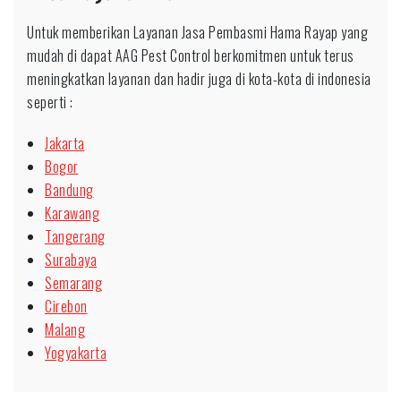
Untuk memberikan Layanan Jasa Pembasmi Hama Rayap yang
mudah di dapat AAG Pest Control berkomitmen untuk terus
meningkatkan layanan dan hadir juga di kota-kota di indonesia
seperti :
Jakarta
Bogor
Bandung
Karawang
Tangerang
Surabaya
Semarang
Cirebon
Malang
Yogyakarta