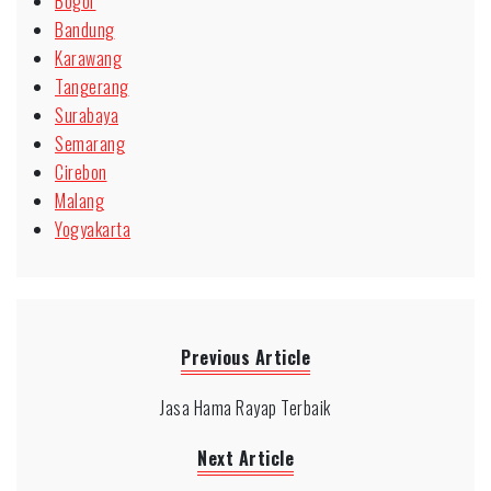
Bogor
Bandung
Karawang
Tangerang
Surabaya
Semarang
Cirebon
Malang
Yogyakarta
Previous Article
Jasa Hama Rayap Terbaik
Next Article