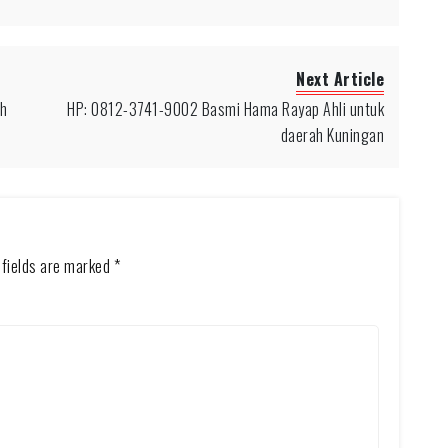
Next Article
ah
HP: 0812-3741-9002 Basmi Hama Rayap Ahli untuk
daerah Kuningan
 fields are marked
*