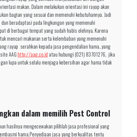
rientasi makan. Dalam melakukan orientasi ini rayap akan
mukan bagian yang sesuai dan memenuhi kebutuhannya. Jadi
i dan beradaptasi pada lingkungan yang memenuhi
pat di berbagai tempat yang sudah habis olehnya. Karena
untuk mencari makanan serta kelembaban yang memenuhi
 sang rayap serahkan kepada jasa pengendalian hama..yang
bsite AAG
http://aag.co.id
atau hubungi (021) 83701276, jika
ngan lupa untuk selalu menjaga kebersihan agar hama tidak
ngkan dalam memilih Pest Control
un hasilnya mengecewakan pilihlah jasa profesional yang
pembasmi hama.Penyediaan jasa yang berkualitas tentu