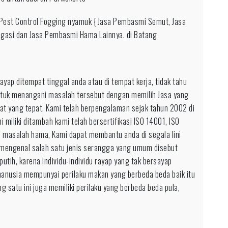
 Pest Control Fogging nyamuk { Jasa Pembasmi Semut, Jasa
gasi dan Jasa Pembasmi Hama Lainnya. di Batang
onal
ap ditempat tinggal anda atau di tempat kerja, tidak tahu
tuk menangani masalah tersebut dengan memilih Jasa yang
pat yang tepat. Kami telah berpengalaman sejak tahun 2002 di
miliki ditambah kami telah bersertifikasi ISO 14001, ISO
n masalah hama, Kami dapat membantu anda di segala lini
 mengenal salah satu jenis serangga yang umum disebut
utih, karena individu-individu rayap yang tak bersayap
 manusia mempunyai perilaku makan yang berbeda beda baik itu
 satu ini juga memiliki perilaku yang berbeda beda pula,