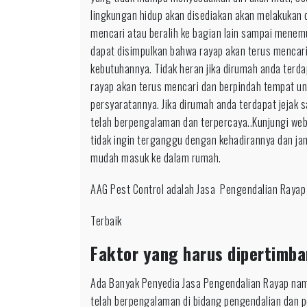
lingkungan hidup akan disediakan akan melakukan o
mencari atau beralih ke bagian lain sampai mene
dapat disimpulkan bahwa rayap akan terus mencar
kebutuhannya. Tidak heran jika dirumah anda terda
rayap akan terus mencari dan berpindah tempat 
persyaratannya. Jika dirumah anda terdapat jejak
telah berpengalaman dan terpercaya..Kunjungi we
tidak ingin terganggu dengan kehadirannya dan ja
mudah masuk ke dalam rumah.
AAG Pest Control adalah Jasa Pengendalian Rayap
Terbaik
Faktor yang harus dipertimba
Ada Banyak Penyedia Jasa Pengendalian Rayap nam
telah berpengalaman di bidang pengendalian dan 