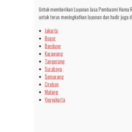
Untuk memberikan Layanan Jasa Pembasmi Hama R
untuk terus meningkatkan layanan dan hadir juga di
Jakarta
Bogor
Bandung
Karawang
Tangerang
Surabaya
Semarang
Cirebon
Malang
Yogyakarta