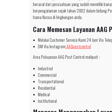
berasal dari perusahaan yang sudah memiliki bany
berpengalaman sejak tahun 2002 dalam bidang Pe
hama Kecoa di lingkungan anda.
Cara Memesan Layanan AAG P
Melalui Customer Service Kami 24 Jam Via Tel
DM Via Instagram
AAGpestcontrol
Area Pelayanan AAG Pest Control meliputi :
Industrial
Commercial
Transportational
Residential
Medical
Institutional
Mengapa Menggunakan Laya