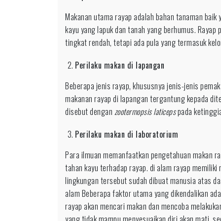
Makanan utama rayap adalah bahan tanaman baik 
kayu yang lapuk dan tanah yang berhumus. Rayap 
tingkat rendah, tetapi ada pula yang termasuk kelo
Perilaku makan di lapangan
Beberapa jenis rayap, khususnya jenis-jenis pema
makanan rayap di lapangan tergantung kepada dite
disebut dengan
zootermopsis laticeps
pada ketinggia
Perilaku makan di laboratorium
Para ilmuan memanfaatkan pengetahuan makan raya
tahan kayu terhadap rayap. di alam rayap memiliki r
lingkungan tersebut sudah dibuat manusia atas d
alam Beberapa faktor utama yang dikendalikan ada
rayap akan mencari makan dan mencoba melakukan 
yang tidak mampu menyesuaikan diri akan mati, se