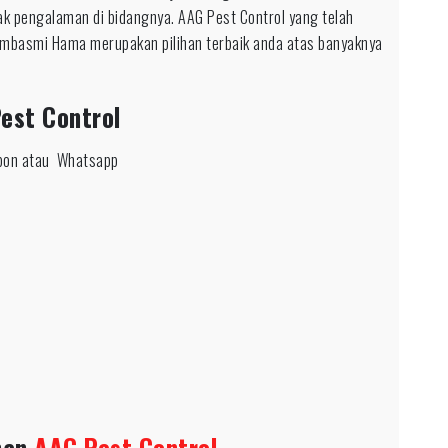
ak pengalaman di bidangnya. AAG Pest Control yang telah
mbasmi Hama merupakan pilihan terbaik anda atas banyaknya
est Control
epon atau Whatsapp
nan
AAG Pest Control