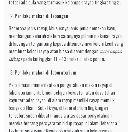
tetapi ada pula yang termasuk kelompok rayap tingkat tinggi.
Perilaku makan di lapangan
Beberapa jenis rayap, khususnya jenis-jenis pemakan kayu,
membangun seluruh sistem sarangnya pilihan makanan rayap
di lapangan tergantung kepada ditemukannya koloni kecil yang
membuat koloni rayap atau biasa disebut dengan
zootermopsis
laticeps
pada ketinggian 11 – 13 meter di atas pohon.
Perilaku makan di laboratorium
Para ilmuan memanfaatkan pengetahuan makan rayap di
laboratorium untuk mempelajari kekuatan atau daya tahan
kayu terhadap rayap. di alam rayap memiliki rayap memiliki
banyak pilihan . Sebaliknya, di laboratorium lingkungan
tersebut sudah dibuat manusia atas dasar pengetahuan
mereka tentang persyaratan hidup rayap di alam Beberapa
faktor utama yang dikendalikan adalah suhu,kelembapan