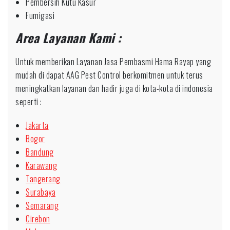
Pembersih Kutu Kasur
Fumigasi
Area Layanan Kami :
Untuk memberikan Layanan Jasa Pembasmi Hama Rayap yang
mudah di dapat AAG Pest Control berkomitmen untuk terus
meningkatkan layanan dan hadir juga di kota-kota di indonesia
seperti :
Jakarta
Bogor
Bandung
Karawang
Tangerang
Surabaya
Semarang
Cirebon