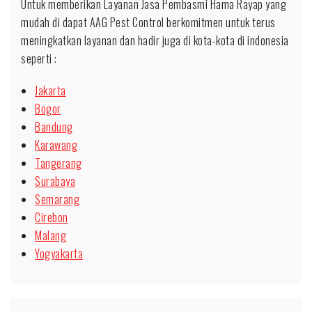
Untuk memberikan Layanan Jasa Pembasmi Hama Rayap yang
mudah di dapat AAG Pest Control berkomitmen untuk terus
meningkatkan layanan dan hadir juga di kota-kota di indonesia
seperti :
Jakarta
Bogor
Bandung
Karawang
Tangerang
Surabaya
Semarang
Cirebon
Malang
Yogyakarta