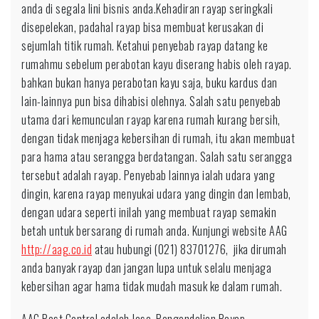
anda di segala lini bisnis anda.Kehadiran rayap seringkali
disepelekan, padahal rayap bisa membuat kerusakan di
sejumlah titik rumah. Ketahui penyebab rayap datang ke
rumahmu sebelum perabotan kayu diserang habis oleh rayap.
bahkan bukan hanya perabotan kayu saja, buku kardus dan
lain-lainnya pun bisa dihabisi olehnya. Salah satu penyebab
utama dari kemunculan rayap karena rumah kurang bersih,
dengan tidak menjaga kebersihan di rumah, itu akan membuat
para hama atau serangga berdatangan. Salah satu serangga
tersebut adalah rayap. Penyebab lainnya ialah udara yang
dingin, karena rayap menyukai udara yang dingin dan lembab,
dengan udara seperti inilah yang membuat rayap semakin
betah untuk bersarang di rumah anda. Kunjungi website AAG
http://aag.co.id
atau hubungi (021) 83701276, jika dirumah
anda banyak rayap dan jangan lupa untuk selalu menjaga
kebersihan agar hama tidak mudah masuk ke dalam rumah.