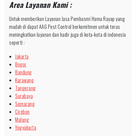
Area Layanan Kami :
Untuk memberikan Layanan Jasa Pembasmi Hama Rayap yang
mudah di dapat AAG Pest Control berkomitmen untuk terus
meningkatkan layanan dan hadir juga di kota-kota di indonesia
seperti :
Jakarta
Bogor
Bandung
Karawang
Tangerang
Surabaya
Semarang
Cirebon
Malang
Yogyakarta