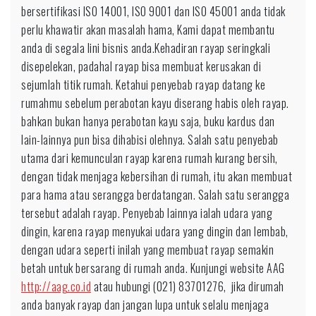
bersertifikasi ISO 14001, ISO 9001 dan ISO 45001 anda tidak
perlu khawatir akan masalah hama, Kami dapat membantu
anda di segala lini bisnis anda.Kehadiran rayap seringkali
disepelekan, padahal rayap bisa membuat kerusakan di
sejumlah titik rumah. Ketahui penyebab rayap datang ke
rumahmu sebelum perabotan kayu diserang habis oleh rayap.
bahkan bukan hanya perabotan kayu saja, buku kardus dan
lain-lainnya pun bisa dihabisi olehnya. Salah satu penyebab
utama dari kemunculan rayap karena rumah kurang bersih,
dengan tidak menjaga kebersihan di rumah, itu akan membuat
para hama atau serangga berdatangan. Salah satu serangga
tersebut adalah rayap. Penyebab lainnya ialah udara yang
dingin, karena rayap menyukai udara yang dingin dan lembab,
dengan udara seperti inilah yang membuat rayap semakin
betah untuk bersarang di rumah anda. Kunjungi website AAG
http://aag.co.id
atau hubungi (021) 83701276, jika dirumah
anda banyak rayap dan jangan lupa untuk selalu menjaga