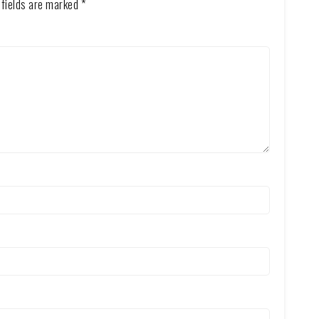
 fields are marked
*