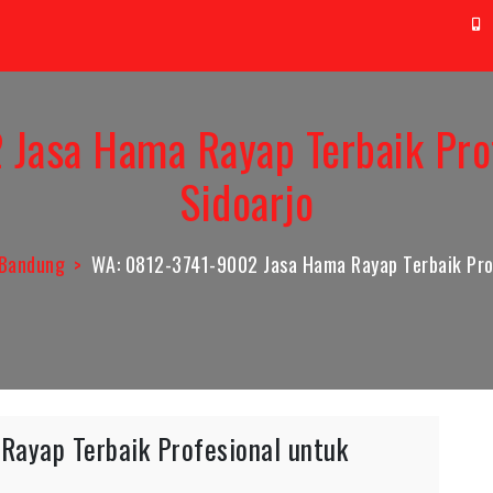
t@aag.co.id
0
Jasa Hama Rayap Terbaik Prof
Sidoarjo
 Bandung
WA: 0812-3741-9002 Jasa Hama Rayap Terbaik Prof
ayap Terbaik Profesional untuk