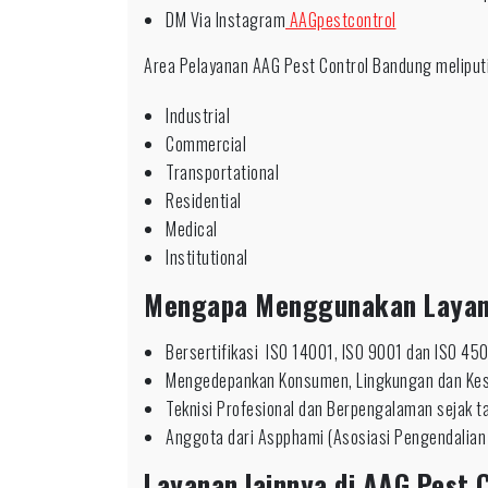
DM Via Instagram
AAGpestcontrol
Area Pelayanan AAG Pest Control Bandung meliputi
Industrial
Commercial
Transportational
Residential
Medical
Institutional
Mengapa Menggunakan Laya
Bersertifikasi ISO 14001, ISO 9001 dan ISO 45
Mengedepankan Konsumen, Lingkungan dan Ke
Teknisi Profesional dan Berpengalaman sejak 
Anggota dari Aspphami (Asosiasi Pengendalian
Layanan lainnya di AAG Pest C