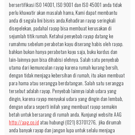
bersertifikasi ISO 14001, ISO 9001 dan ISO 45001 anda tidak
perlu khawatir akan masalah hama, Kami dapat membantu
anda di segala lini bisnis anda.Kehadiran rayap seringkali
disepelekan, padahal rayap bisa membuat kerusakan di
sejumlah titik rumah. Ketahui penyebab rayap datang ke
rumahmu sebelum perabotan kayu diserang habis oleh rayap.
bahkan bukan hanya perabotan kayu saja, buku kardus dan
lain-lainnya pun bisa dihabisi olehnya. Salah satu penyebab
utama dari kemunculan rayap karena rumah kurang bersih,
dengan tidak menjaga kebersihan di rumah, itu akan membuat
para hama atau serangga berdatangan. Salah satu serangga
tersebut adalah rayap. Penyebab lainnya ialah udara yang
dingin, karena rayap menyukai udara yang dingin dan lembab,
dengan udara seperti inilah yang membuat rayap semakin
betah untuk bersarang di rumah anda. Kunjungi website AAG
http://aag.co.id
atau hubungi (021) 83701276, jika dirumah
anda banyak rayap dan jangan lupa untuk selalu menjaga