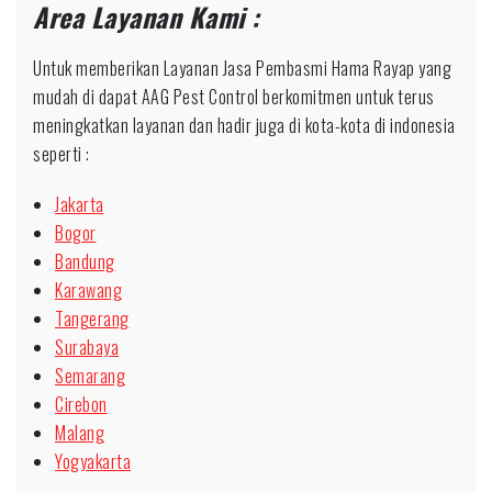
Area Layanan Kami :
Untuk memberikan Layanan Jasa Pembasmi Hama Rayap yang
mudah di dapat AAG Pest Control berkomitmen untuk terus
meningkatkan layanan dan hadir juga di kota-kota di indonesia
seperti :
Jakarta
Bogor
Bandung
Karawang
Tangerang
Surabaya
Semarang
Cirebon
Malang
Yogyakarta