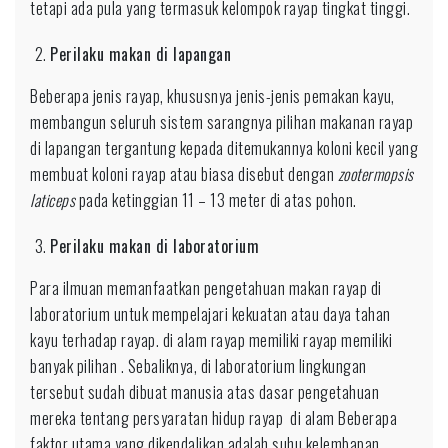
tetapi ada pula yang termasuk kelompok rayap tingkat tinggi.
Perilaku makan di lapangan
Beberapa jenis rayap, khususnya jenis-jenis pemakan kayu,
membangun seluruh sistem sarangnya pilihan makanan rayap
di lapangan tergantung kepada ditemukannya koloni kecil yang
membuat koloni rayap atau biasa disebut dengan
zootermopsis
laticeps
pada ketinggian 11 – 13 meter di atas pohon.
Perilaku makan di laboratorium
Para ilmuan memanfaatkan pengetahuan makan rayap di
laboratorium untuk mempelajari kekuatan atau daya tahan
kayu terhadap rayap. di alam rayap memiliki rayap memiliki
banyak pilihan . Sebaliknya, di laboratorium lingkungan
tersebut sudah dibuat manusia atas dasar pengetahuan
mereka tentang persyaratan hidup rayap di alam Beberapa
faktor utama yang dikendalikan adalah suhu,kelembapan