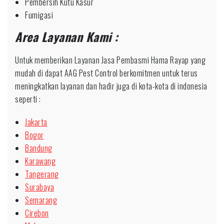
Pembersih Kutu Kasur
Fumigasi
Area Layanan Kami :
Untuk memberikan Layanan Jasa Pembasmi Hama Rayap yang
mudah di dapat AAG Pest Control berkomitmen untuk terus
meningkatkan layanan dan hadir juga di kota-kota di indonesia
seperti :
Jakarta
Bogor
Bandung
Karawang
Tangerang
Surabaya
Semarang
Cirebon