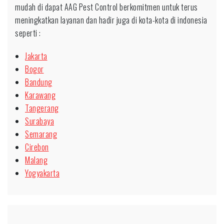
mudah di dapat AAG Pest Control berkomitmen untuk terus
meningkatkan layanan dan hadir juga di kota-kota di indonesia
seperti :
Jakarta
Bogor
Bandung
Karawang
Tangerang
Surabaya
Semarang
Cirebon
Malang
Yogyakarta