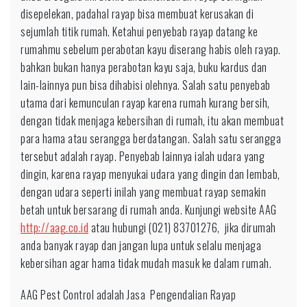
disepelekan, padahal rayap bisa membuat kerusakan di
sejumlah titik rumah. Ketahui penyebab rayap datang ke
rumahmu sebelum perabotan kayu diserang habis oleh rayap.
bahkan bukan hanya perabotan kayu saja, buku kardus dan
lain-lainnya pun bisa dihabisi olehnya. Salah satu penyebab
utama dari kemunculan rayap karena rumah kurang bersih,
dengan tidak menjaga kebersihan di rumah, itu akan membuat
para hama atau serangga berdatangan. Salah satu serangga
tersebut adalah rayap. Penyebab lainnya ialah udara yang
dingin, karena rayap menyukai udara yang dingin dan lembab,
dengan udara seperti inilah yang membuat rayap semakin
betah untuk bersarang di rumah anda. Kunjungi website AAG
http://aag.co.id
atau hubungi (021) 83701276, jika dirumah
anda banyak rayap dan jangan lupa untuk selalu menjaga
kebersihan agar hama tidak mudah masuk ke dalam rumah.
AAG Pest Control adalah Jasa Pengendalian Rayap