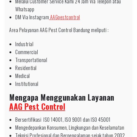
Melalui Customer Service Kami 24 Jam Via Telepon atau
Whatsapp
DM Via Instagram
AAGpestcontrol
Area Pelayanan AAG Pest Control Bandung meliputi :
Industrial
Commercial
Transportational
Residential
Medical
Institutional
Mengapa Menggunakan Layanan
AAG Pest Control
Bersertifikasi ISO 14001, ISO 9001 dan ISO 45001
Mengedepankan Konsumen, Lingkungan dan Keselamatan
Teknisi Profesional dan Berpengalaman sejak tahun 2002