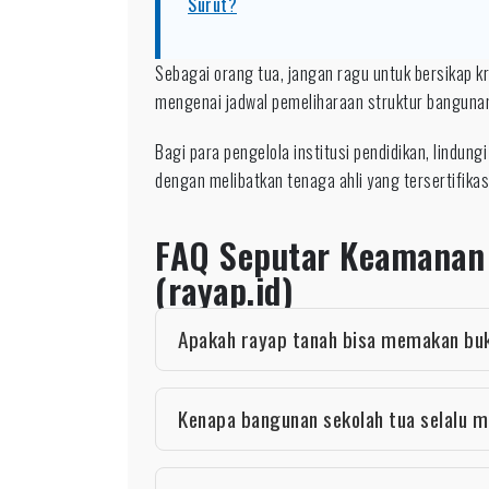
Surut?
Sebagai orang tua, jangan ragu untuk bersikap kr
mengenai jadwal pemeliharaan struktur bangun
Bagi para pengelola institusi pendidikan, lindun
dengan melibatkan tenaga ahli yang tersertifikas
FAQ Seputar Keamanan 
(rayap.id)
Apakah rayap tanah bisa memakan buku
Kenapa bangunan sekolah tua selalu m