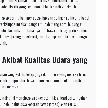
ap memiliki kemampuan luar biasa untuk menerobos
kabel listrik yang tertanam di balik dinding sekolah.
 rayap sering kali mengoyak lapisan polimer pelindung kabel
g terkelupas ini akan sangat mudah mengalami hubungan
r oleh kelembapan tanah yang dibawa oleh rayap itu sendiri.
annya jarang diperbarui, percikan api kecil ini akan dengan
olah.
 Akibat Kualitas Udara yang
unan yang kokoh, tetapi juga dari udara yang mereka hirup
 kelembapan dari bawah bumi ke dalam struktur dinding
dung mereka.
dinding ini menciptakan ekosistem ideal bagi pertumbuhan
u, debu halus sisa kotoran rayap (frass) akan terus