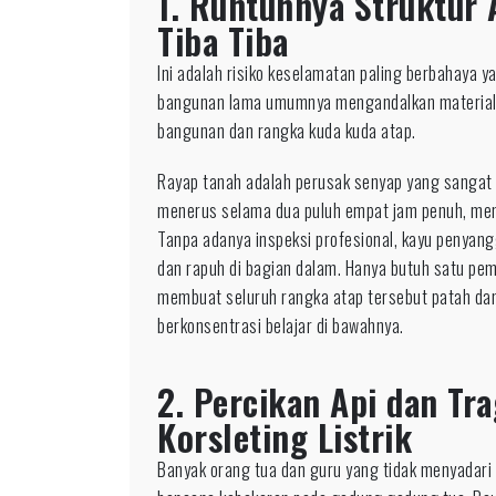
1. Runtuhnya Struktur 
Tiba Tiba
Ini adalah risiko keselamatan paling berbahaya 
bangunan lama umumnya mengandalkan material k
bangunan dan rangka kuda kuda atap.
Rayap tanah adalah perusak senyap yang sangat 
menerus selama dua puluh empat jam penuh, memb
Tanpa adanya inspeksi profesional, kayu penyang
dan rapuh di bagian dalam. Hanya butuh satu pemi
membuat seluruh rangka atap tersebut patah d
berkonsentrasi belajar di bawahnya.
2. Percikan Api dan Tr
Korsleting Listrik
Banyak orang tua dan guru yang tidak menyadari 