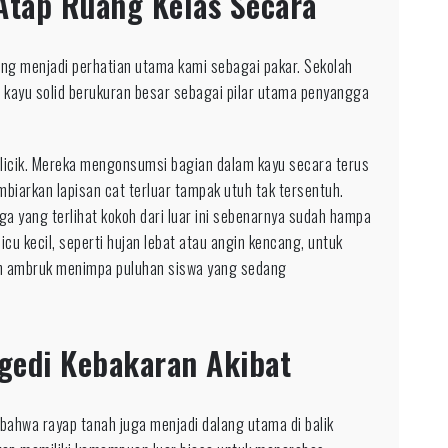
Atap Ruang Kelas Secara
yang menjadi perhatian utama kami sebagai pakar. Sekolah
ayu solid berukuran besar sebagai pilar utama penyangga
licik. Mereka mengonsumsi bagian dalam kayu secara terus
iarkan lapisan cat terluar tampak utuh tak tersentuh.
ga yang terlihat kokoh dari luar ini sebenarnya sudah hampa
cu kecil, seperti hujan lebat atau angin kencang, untuk
an ambruk menimpa puluhan siswa yang sedang
agedi Kebakaran Akibat
bahwa rayap tanah juga menjadi dalang utama di balik