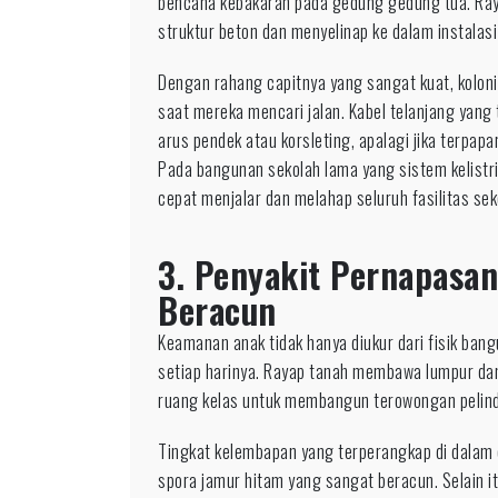
bencana kebakaran pada gedung gedung tua. Ray
struktur beton dan menyelinap ke dalam instalasi 
Dengan rahang capitnya yang sangat kuat, koloni
saat mereka mencari jalan. Kabel telanjang yan
arus pendek atau korsleting, apalagi jika terpapa
Pada bangunan sekolah lama yang sistem kelistrik
cepat menjalar dan melahap seluruh fasilitas sek
3. Penyakit Pernapasan
Beracun
Keamanan anak tidak hanya diukur dari fisik bang
setiap harinya. Rayap tanah membawa lumpur dan
ruang kelas untuk membangun terowongan pelin
Tingkat kelembapan yang terperangkap di dalam 
spora jamur hitam yang sangat beracun. Selain it