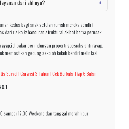
layanan dari ahlinya?
aman kedua bagi anak setelah rumah mereka sendiri.
as dari risiko kehancuran struktural akibat hama perusak.
rayap.id
, pakar perlindungan properti spesialis anti rayap.
uk memastikan gedung sekolah kokoh berdiri melintasi
tis Survei | Garansi 3 Tahun | Cek Berkala Tiap 6 Bulan
NO.1
0 sampai 17.00 Weekend dan tanggal merah libur