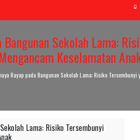
t@aag.co.id
0
 Bangunan Sekolah Lama: Ris
Mengancam Keselamatan Ana
haya Rayap pada Bangunan Sekolah Lama: Risiko Tersembuny
Sekolah Lama: Risiko Tersembunyi
Anak