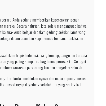
ah berarti Anda sedang memberikan kepercayaan penuh
tan mereka. Secara naluriah, kita selalu menganggap bahwa
tika anak Anda belajar di dalam gedung sekolah lama yang
bekerja dalam diam dan siap memicu bencana fisik kapan
bawah iklim tropis Indonesia yang lembap, bangunan berusia
aran yang paling sempurna bagi hama perusak ini. Sebagai
 membuka wawasan para orang tua dan pengelola sekolah.
mengotori lantai, melainkan nyawa dan masa depan generasi
kibat invasi rayap di gedung sekolah tua yang sering kali