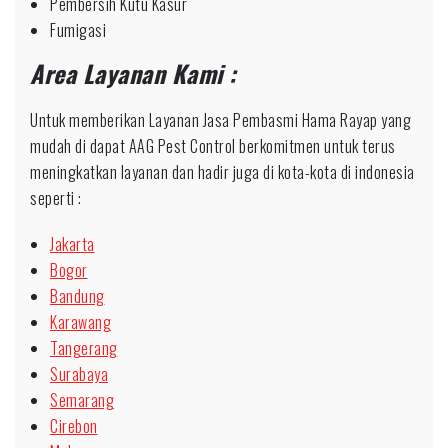
Pembersih Kutu Kasur
Fumigasi
Area Layanan Kami :
Untuk memberikan Layanan Jasa Pembasmi Hama Rayap yang
mudah di dapat AAG Pest Control berkomitmen untuk terus
meningkatkan layanan dan hadir juga di kota-kota di indonesia
seperti :
Jakarta
Bogor
Bandung
Karawang
Tangerang
Surabaya
Semarang
Cirebon