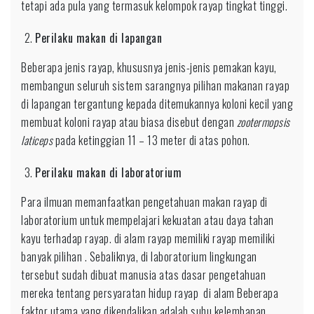
tetapi ada pula yang termasuk kelompok rayap tingkat tinggi.
Perilaku makan di lapangan
Beberapa jenis rayap, khususnya jenis-jenis pemakan kayu,
membangun seluruh sistem sarangnya pilihan makanan rayap
di lapangan tergantung kepada ditemukannya koloni kecil yang
membuat koloni rayap atau biasa disebut dengan
zootermopsis
laticeps
pada ketinggian 11 – 13 meter di atas pohon.
Perilaku makan di laboratorium
Para ilmuan memanfaatkan pengetahuan makan rayap di
laboratorium untuk mempelajari kekuatan atau daya tahan
kayu terhadap rayap. di alam rayap memiliki rayap memiliki
banyak pilihan . Sebaliknya, di laboratorium lingkungan
tersebut sudah dibuat manusia atas dasar pengetahuan
mereka tentang persyaratan hidup rayap di alam Beberapa
faktor utama yang dikendalikan adalah suhu,kelembapan